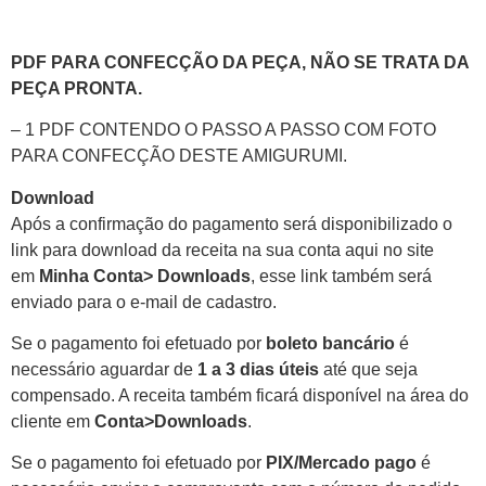
PDF PARA CONFECÇÃO DA PEÇA, NÃO SE TRATA DA
PEÇA PRONTA.
– 1 PDF CONTENDO O PASSO A PASSO COM FOTO
PARA CONFECÇÃO DESTE AMIGURUMI.
Download
Após a confirmação do pagamento será disponibilizado o
link para download da receita na sua conta aqui no site
em
Minha
Conta> Downloads
, esse link também será
enviado para o e-mail de cadastro.
Se o pagamento foi efetuado por
boleto bancário
é
necessário aguardar de
1 a 3 dias úteis
até que seja
compensado. A receita também ficará disponível na área do
cliente em
Conta>Downloads
.
Se o pagamento foi efetuado por
PIX/Mercado pa
go
é