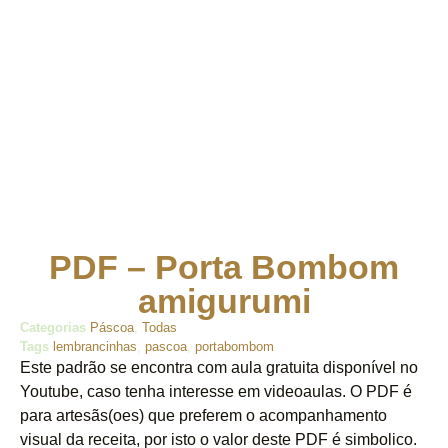
PDF – Porta Bombom
amigurumi
Categorias
Páscoa
,
Todas
Tags
lembrancinhas
,
pascoa
,
portabombom
Este padrão se encontra com aula gratuita disponível no
Youtube, caso tenha interesse em videoaulas. O PDF é
para artesãs(oes) que preferem o acompanhamento
visual da receita, por isto o valor deste PDF é simbolico.