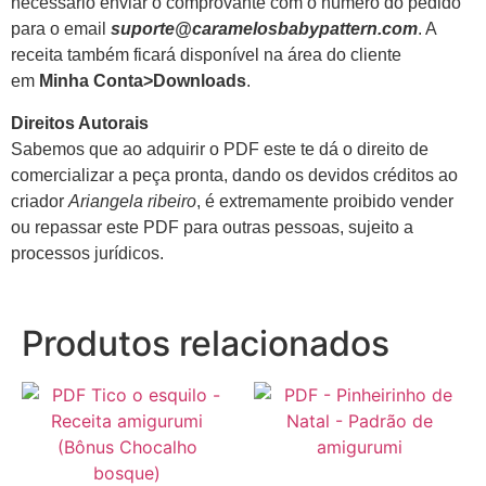
necessário enviar o comprovante com o número do pedido
para o email
suporte@caramelosbabypattern.com
. A
receita também ficará disponível na área do cliente
em
Minha
Conta>Downloads
.
Direitos Autorais
Sabemos que ao adquirir o PDF este te dá o direito de
comercializar a peça pronta, dando os devidos créditos ao
criador
Ariangela ribeiro
, é extremamente proibido vender
ou repassar este PDF para outras pessoas, sujeito a
processos jurídicos.
Produtos relacionados